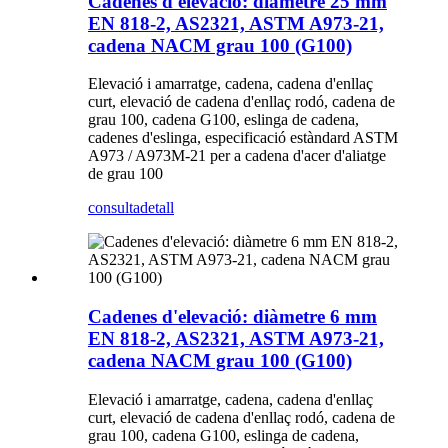
Cadenes d'elevació: diàmetre 25 mm
EN 818-2, AS2321, ASTM A973-21,
cadena NACM grau 100 (G100)
Elevació i amarratge, cadena, cadena d'enllaç
curt, elevació de cadena d'enllaç rodó, cadena de
grau 100, cadena G100, eslinga de cadena,
cadenes d'eslinga, especificació estàndard ASTM
A973 / A973M-21 per a cadena d'acer d'aliatge
de grau 100
consulta
detall
Cadenes d'elevació: diàmetre 6 mm
EN 818-2, AS2321, ASTM A973-21,
cadena NACM grau 100 (G100)
Elevació i amarratge, cadena, cadena d'enllaç
curt, elevació de cadena d'enllaç rodó, cadena de
grau 100, cadena G100, eslinga de cadena,