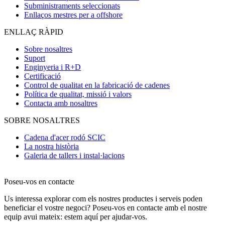
Subministraments seleccionats
Enllaços mestres per a offshore
ENLLAÇ RÀPID
Sobre nosaltres
Suport
Enginyeria i R+D
Certificació
Control de qualitat en la fabricació de cadenes
Política de qualitat, missió i valors
Contacta amb nosaltres
SOBRE NOSALTRES
Cadena d'acer rodó SCIC
La nostra història
Galeria de tallers i instal·lacions
Poseu-vos en contacte
Us interessa explorar com els nostres productes i serveis poden
beneficiar el vostre negoci? Poseu-vos en contacte amb el nostre
equip avui mateix: estem aquí per ajudar-vos.