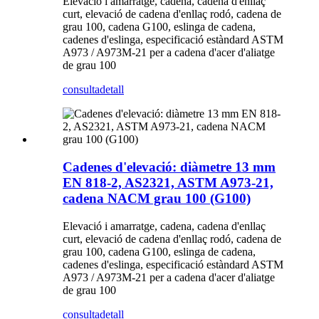
Elevació i amarratge, cadena, cadena d'enllaç
curt, elevació de cadena d'enllaç rodó, cadena de
grau 100, cadena G100, eslinga de cadena,
cadenes d'eslinga, especificació estàndard ASTM
A973 / A973M-21 per a cadena d'acer d'aliatge
de grau 100
consulta
detall
Cadenes d'elevació: diàmetre 13 mm
EN 818-2, AS2321, ASTM A973-21,
cadena NACM grau 100 (G100)
Elevació i amarratge, cadena, cadena d'enllaç
curt, elevació de cadena d'enllaç rodó, cadena de
grau 100, cadena G100, eslinga de cadena,
cadenes d'eslinga, especificació estàndard ASTM
A973 / A973M-21 per a cadena d'acer d'aliatge
de grau 100
consulta
detall