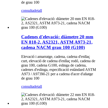
de grau 100
consulta
detall
Cadenes d'elevació: diàmetre 20 mm
EN 818-2, AS2321, ASTM A973-21,
cadena NACM grau 100 (G100)
Elevació i amarratge, cadena, cadena d'enllaç
curt, elevació de cadena d'enllaç rodó, cadena de
grau 100, cadena G100, eslinga de cadena,
cadenes d'eslinga, especificació estàndard ASTM
A973 / A973M-21 per a cadena d'acer d'aliatge
de grau 100
consulta
detall