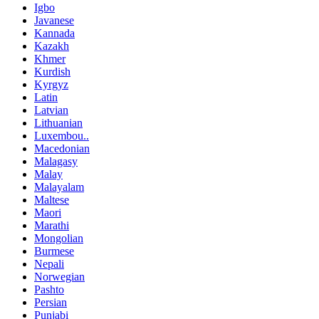
Igbo
Javanese
Kannada
Kazakh
Khmer
Kurdish
Kyrgyz
Latin
Latvian
Lithuanian
Luxembou..
Macedonian
Malagasy
Malay
Malayalam
Maltese
Maori
Marathi
Mongolian
Burmese
Nepali
Norwegian
Pashto
Persian
Punjabi