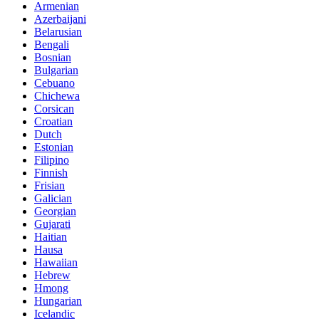
Armenian
Azerbaijani
Belarusian
Bengali
Bosnian
Bulgarian
Cebuano
Chichewa
Corsican
Croatian
Dutch
Estonian
Filipino
Finnish
Frisian
Galician
Georgian
Gujarati
Haitian
Hausa
Hawaiian
Hebrew
Hmong
Hungarian
Icelandic