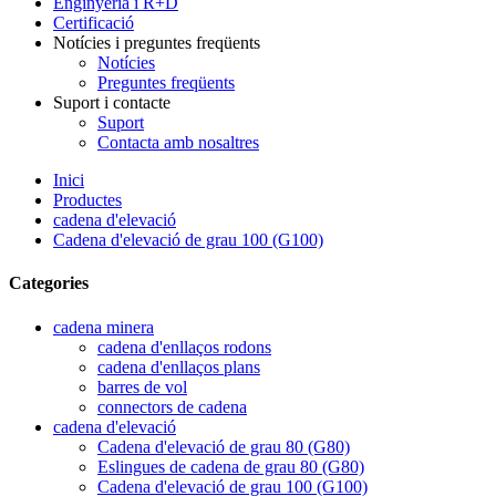
Enginyeria i R+D
Certificació
Notícies i preguntes freqüents
Notícies
Preguntes freqüents
Suport i contacte
Suport
Contacta amb nosaltres
Inici
Productes
cadena d'elevació
Cadena d'elevació de grau 100 (G100)
Categories
cadena minera
cadena d'enllaços rodons
cadena d'enllaços plans
barres de vol
connectors de cadena
cadena d'elevació
Cadena d'elevació de grau 80 (G80)
Eslingues de cadena de grau 80 (G80)
Cadena d'elevació de grau 100 (G100)