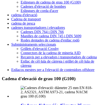
Eslingues de cadena de grau 100 (G100)
Cadenes d'elevació de bombes
Eslingues de corda d'acer
cadena d'elevació
Cadena de transport
cadena de pesca
cadenes transportadores i elevadores
Cadenes DIN 764 i DIN 766
Manilles de cadena DIN 745 i DIN 5699
Rodes dentades de cadena d'enllaç rodó
Subministraments seleccionats
Grillets d'elevació Crosby
Connectors de la cadena de mineria AID
Recanvis per a elevadors i transportadors de cadena
Enllaç de cèl·lula de càrrega i grillet de cèl·lula de
càrrega
Enllaços mestres per a l'elevació de contenidors offshore
Cadena d'elevació de grau 100 (G100)