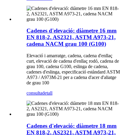
Cadenes d'elevació: diàmetre 16 mm
EN 818-2, AS2321, ASTM A973-21,
cadena NACM grau 100 (G100)
Elevació i amarratge, cadena, cadena d'enllaç
curt, elevació de cadena d'enllaç rodó, cadena de
grau 100, cadena G100, eslinga de cadena,
cadenes d'eslinga, especificació estàndard ASTM
A973 / A973M-21 per a cadena d'acer d'aliatge
de grau 100
consulta
detall
Cadenes d'elevació: diàmetre 18 mm
EN 818-2, AS2321, ASTM A973-21,