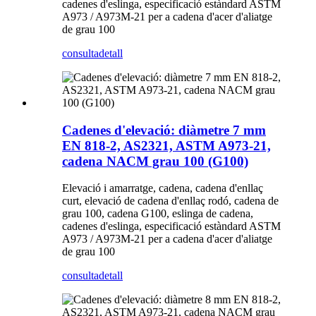
cadenes d'eslinga, especificació estàndard ASTM
A973 / A973M-21 per a cadena d'acer d'aliatge
de grau 100
consulta
detall
Cadenes d'elevació: diàmetre 7 mm
EN 818-2, AS2321, ASTM A973-21,
cadena NACM grau 100 (G100)
Elevació i amarratge, cadena, cadena d'enllaç
curt, elevació de cadena d'enllaç rodó, cadena de
grau 100, cadena G100, eslinga de cadena,
cadenes d'eslinga, especificació estàndard ASTM
A973 / A973M-21 per a cadena d'acer d'aliatge
de grau 100
consulta
detall