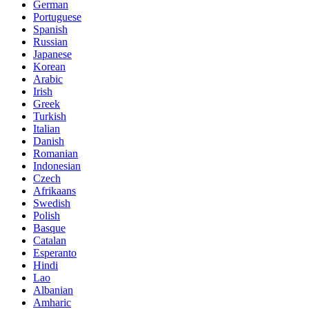
German
Portuguese
Spanish
Russian
Japanese
Korean
Arabic
Irish
Greek
Turkish
Italian
Danish
Romanian
Indonesian
Czech
Afrikaans
Swedish
Polish
Basque
Catalan
Esperanto
Hindi
Lao
Albanian
Amharic