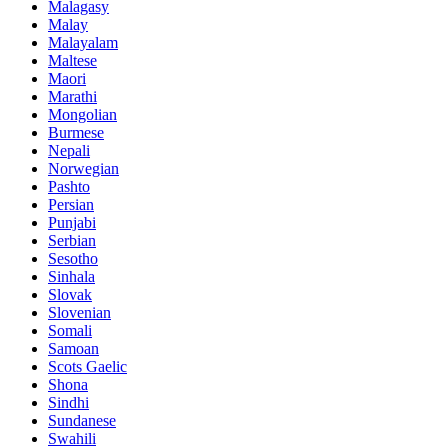
Malagasy
Malay
Malayalam
Maltese
Maori
Marathi
Mongolian
Burmese
Nepali
Norwegian
Pashto
Persian
Punjabi
Serbian
Sesotho
Sinhala
Slovak
Slovenian
Somali
Samoan
Scots Gaelic
Shona
Sindhi
Sundanese
Swahili