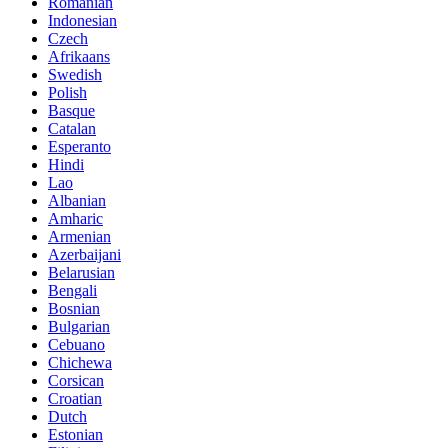
Romanian
Indonesian
Czech
Afrikaans
Swedish
Polish
Basque
Catalan
Esperanto
Hindi
Lao
Albanian
Amharic
Armenian
Azerbaijani
Belarusian
Bengali
Bosnian
Bulgarian
Cebuano
Chichewa
Corsican
Croatian
Dutch
Estonian