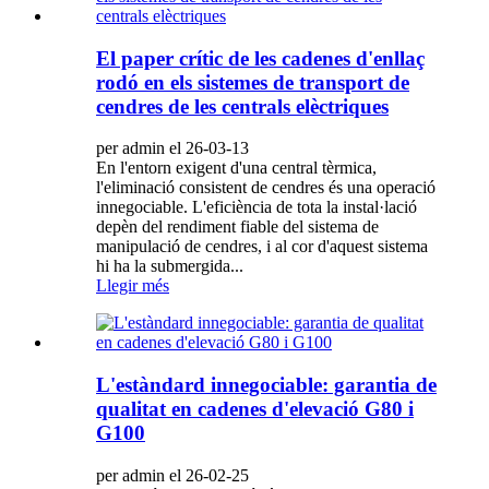
El paper crític de les cadenes d'enllaç
rodó en els sistemes de transport de
cendres de les centrals elèctriques
per admin el 26-03-13
En l'entorn exigent d'una central tèrmica,
l'eliminació consistent de cendres és una operació
innegociable. L'eficiència de tota la instal·lació
depèn del rendiment fiable del sistema de
manipulació de cendres, i al cor d'aquest sistema
hi ha la submergida...
Llegir més
L'estàndard innegociable: garantia de
qualitat en cadenes d'elevació G80 i
G100
per admin el 26-02-25