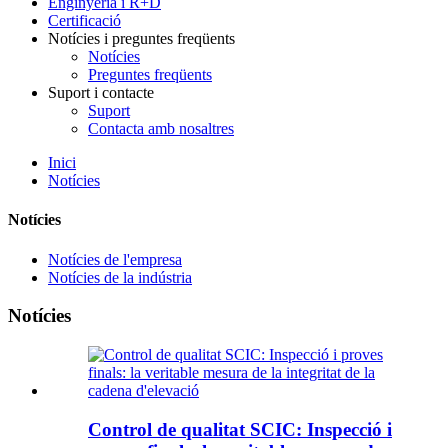
Enginyeria i R+D
Certificació
Notícies i preguntes freqüents
Notícies
Preguntes freqüents
Suport i contacte
Suport
Contacta amb nosaltres
Inici
Notícies
Notícies
Notícies de l'empresa
Notícies de la indústria
Notícies
Control de qualitat SCIC: Inspecció i