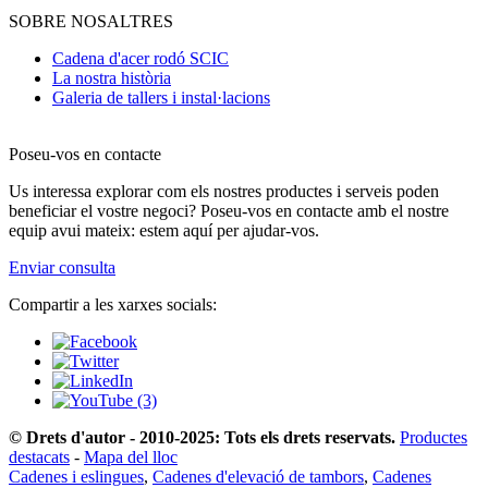
SOBRE NOSALTRES
Cadena d'acer rodó SCIC
La nostra història
Galeria de tallers i instal·lacions
Poseu-vos en contacte
Us interessa explorar com els nostres productes i serveis poden
beneficiar el vostre negoci? Poseu-vos en contacte amb el nostre
equip avui mateix: estem aquí per ajudar-vos.
Enviar consulta
Compartir a les xarxes socials:
© Drets d'autor - 2010-2025: Tots els drets reservats.
Productes
destacats
-
Mapa del lloc
Cadenes i eslingues
,
Cadenes d'elevació de tambors
,
Cadenes