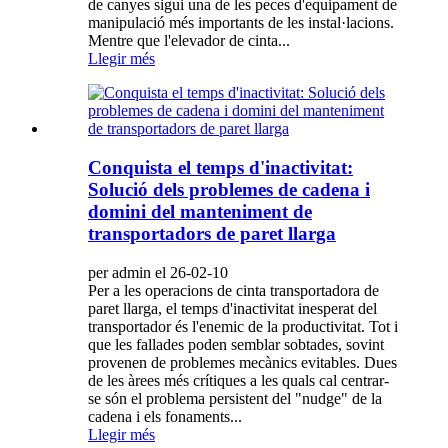
de canyes sigui una de les peces d'equipament de
manipulació més importants de les instal·lacions.
Mentre que l'elevador de cinta...
Llegir més
Conquista el temps d'inactivitat:
Solució dels problemes de cadena i
domini del manteniment de
transportadors de paret llarga
per admin el 26-02-10
Per a les operacions de cinta transportadora de
paret llarga, el temps d'inactivitat inesperat del
transportador és l'enemic de la productivitat. Tot i
que les fallades poden semblar sobtades, sovint
provenen de problemes mecànics evitables. Dues
de les àrees més crítiques a les quals cal centrar-
se són el problema persistent del "nudge" de la
cadena i els fonaments...
Llegir més