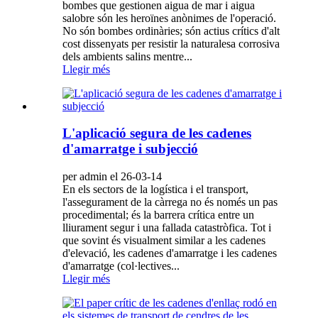
bombes que gestionen aigua de mar i aigua
salobre són les heroïnes anònimes de l'operació.
No són bombes ordinàries; són actius crítics d'alt
cost dissenyats per resistir la naturalesa corrosiva
dels ambients salins mentre...
Llegir més
L'aplicació segura de les cadenes
d'amarratge i subjecció
per admin el 26-03-14
En els sectors de la logística i el transport,
l'assegurament de la càrrega no és només un pas
procedimental; és la barrera crítica entre un
lliurament segur i una fallada catastròfica. Tot i
que sovint és visualment similar a les cadenes
d'elevació, les cadenes d'amarratge i les cadenes
d'amarratge (col·lectives...
Llegir més