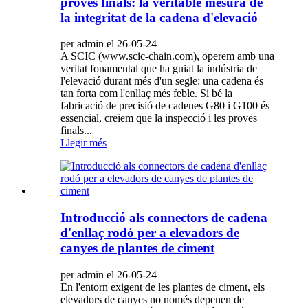
proves finals: la veritable mesura de
la integritat de la cadena d'elevació
per admin el 26-05-24
A SCIC (www.scic-chain.com), operem amb una
veritat fonamental que ha guiat la indústria de
l'elevació durant més d'un segle: una cadena és
tan forta com l'enllaç més feble. Si bé la
fabricació de precisió de cadenes G80 i G100 és
essencial, creiem que la inspecció i les proves
finals...
Llegir més
Introducció als connectors de cadena
d'enllaç rodó per a elevadors de
canyes de plantes de ciment
per admin el 26-05-24
En l'entorn exigent de les plantes de ciment, els
elevadors de canyes no només depenen de