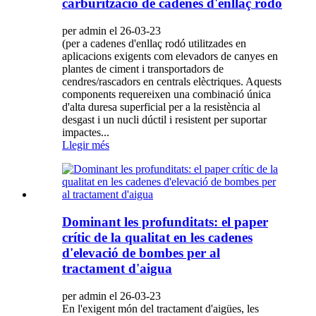
carburització de cadenes d'enllaç rodó
per admin el 26-03-23
(per a cadenes d'enllaç rodó utilitzades en
aplicacions exigents com elevadors de canyes en
plantes de ciment i transportadors de
cendres/rascadors en centrals elèctriques. Aquests
components requereixen una combinació única
d'alta duresa superficial per a la resistència al
desgast i un nucli dúctil i resistent per suportar
impactes...
Llegir més
Dominant les profunditats: el paper
crític de la qualitat en les cadenes
d'elevació de bombes per al
tractament d'aigua
per admin el 26-03-23
En l'exigent món del tractament d'aigües, les