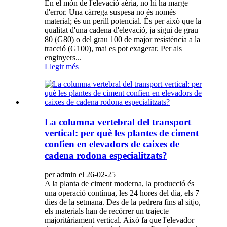
En el món de l'elevació aèria, no hi ha marge
d'error. Una càrrega suspesa no és només
material; és un perill potencial. És per això que la
qualitat d'una cadena d'elevació, ja sigui de grau
80 (G80) o del grau 100 de major resistència a la
tracció (G100), mai es pot exagerar. Per als
enginyers...
Llegir més
La columna vertebral del transport
vertical: per què les plantes de ciment
confien en elevadors de caixes de
cadena rodona especialitzats?
per admin el 26-02-25
A la planta de ciment moderna, la producció és
una operació contínua, les 24 hores del dia, els 7
dies de la setmana. Des de la pedrera fins al sitjo,
els materials han de recórrer un trajecte
majoritàriament vertical. Això fa que l'elevador