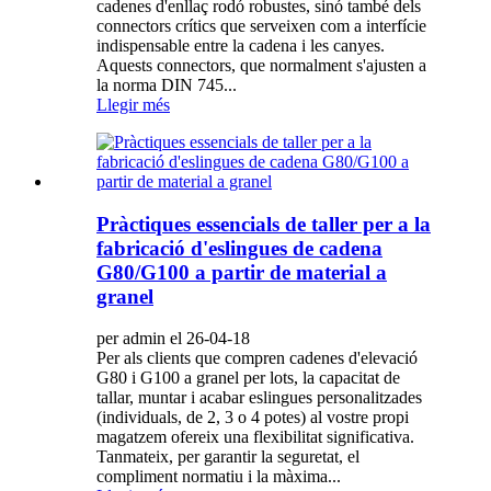
cadenes d'enllaç rodó robustes, sinó també dels
connectors crítics que serveixen com a interfície
indispensable entre la cadena i les canyes.
Aquests connectors, que normalment s'ajusten a
la norma DIN 745...
Llegir més
Pràctiques essencials de taller per a la
fabricació d'eslingues de cadena
G80/G100 a partir de material a
granel
per admin el 26-04-18
Per als clients que compren cadenes d'elevació
G80 i G100 a granel per lots, la capacitat de
tallar, muntar i acabar eslingues personalitzades
(individuals, de 2, 3 o 4 potes) al vostre propi
magatzem ofereix una flexibilitat significativa.
Tanmateix, per garantir la seguretat, el
compliment normatiu i la màxima...