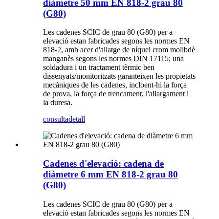
diàmetre 50 mm EN 818-2 grau 80
(G80)
Les cadenes SCIC de grau 80 (G80) per a
elevació estan fabricades segons les normes EN
818-2, amb acer d'aliatge de níquel crom molibdè
manganès segons les normes DIN 17115; una
soldadura i un tractament tèrmic ben
dissenyats/monitoritzats garanteixen les propietats
mecàniques de les cadenes, incloent-hi la força
de prova, la força de trencament, l'allargament i
la duresa.
consulta
detall
Cadenes d'elevació: cadena de
diàmetre 6 mm EN 818-2 grau 80
(G80)
Les cadenes SCIC de grau 80 (G80) per a
elevació estan fabricades segons les normes EN