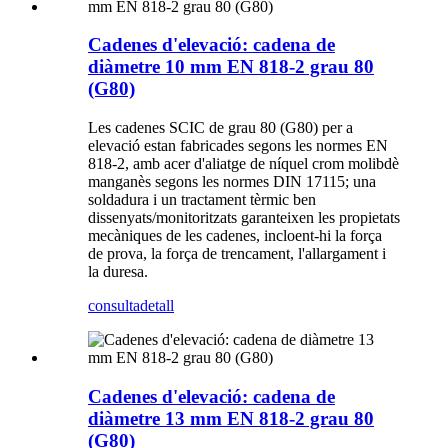
Cadenes d'elevació: cadena de
diàmetre 10 mm EN 818-2 grau 80
(G80)
Les cadenes SCIC de grau 80 (G80) per a
elevació estan fabricades segons les normes EN
818-2, amb acer d'aliatge de níquel crom molibdè
manganès segons les normes DIN 17115; una
soldadura i un tractament tèrmic ben
dissenyats/monitoritzats garanteixen les propietats
mecàniques de les cadenes, incloent-hi la força
de prova, la força de trencament, l'allargament i
la duresa.
consulta
detall
Cadenes d'elevació: cadena de
diàmetre 13 mm EN 818-2 grau 80
(G80)