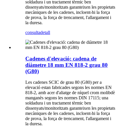
soldadura i un tractament tèrmic ben
dissenyats/monitoritzats garanteixen les propietats
mecàniques de les cadenes, incloent-hi la força
de prova, la força de trencament, l'allargament i
la duresa.
consulta
detall
Cadenes d'elevació: cadena de
diàmetre 18 mm EN 818-2 grau 80
(G80)
Les cadenes SCIC de grau 80 (G80) per a
elevació estan fabricades segons les normes EN
818-2, amb acer d'aliatge de níquel crom molibdè
manganès segons les normes DIN 17115; una
soldadura i un tractament tèrmic ben
dissenyats/monitoritzats garanteixen les propietats
mecàniques de les cadenes, incloent-hi la força
de prova, la força de trencament, l'allargament i
la duresa.