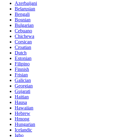
Azerbaijani
Belarusian
Bengali
Bosnian
Bulgarian
Cebuano
Chichewa
Corsican
Croatian
Dutch
Estonian
Filipino
Finnish
Frisian
Galician
Georgian
Gujarati
Haitian
Hausa
Hawaiian
Hebrew
Hmong
Hungarian
Icelandic
Igbo