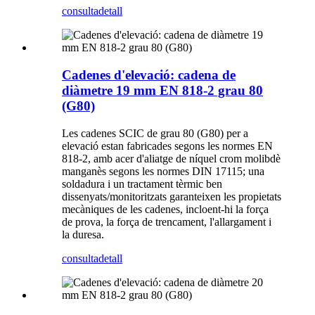
consulta
detall
Cadenes d'elevació: cadena de
diàmetre 19 mm EN 818-2 grau 80
(G80)
Les cadenes SCIC de grau 80 (G80) per a
elevació estan fabricades segons les normes EN
818-2, amb acer d'aliatge de níquel crom molibdè
manganès segons les normes DIN 17115; una
soldadura i un tractament tèrmic ben
dissenyats/monitoritzats garanteixen les propietats
mecàniques de les cadenes, incloent-hi la força
de prova, la força de trencament, l'allargament i
la duresa.
consulta
detall