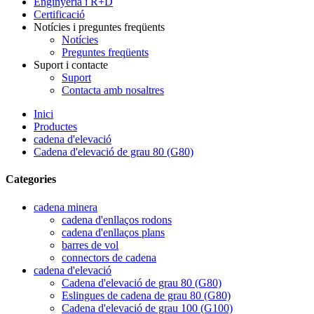
Enginyeria i R+D
Certificació
Notícies i preguntes freqüents
Notícies
Preguntes freqüents
Suport i contacte
Suport
Contacta amb nosaltres
Inici
Productes
cadena d'elevació
Cadena d'elevació de grau 80 (G80)
Categories
cadena minera
cadena d'enllaços rodons
cadena d'enllaços plans
barres de vol
connectors de cadena
cadena d'elevació
Cadena d'elevació de grau 80 (G80)
Eslingues de cadena de grau 80 (G80)
Cadena d'elevació de grau 100 (G100)