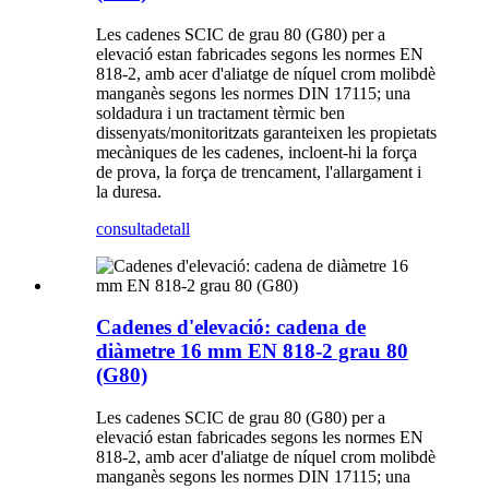
Les cadenes SCIC de grau 80 (G80) per a
elevació estan fabricades segons les normes EN
818-2, amb acer d'aliatge de níquel crom molibdè
manganès segons les normes DIN 17115; una
soldadura i un tractament tèrmic ben
dissenyats/monitoritzats garanteixen les propietats
mecàniques de les cadenes, incloent-hi la força
de prova, la força de trencament, l'allargament i
la duresa.
consulta
detall
Cadenes d'elevació: cadena de
diàmetre 16 mm EN 818-2 grau 80
(G80)
Les cadenes SCIC de grau 80 (G80) per a
elevació estan fabricades segons les normes EN
818-2, amb acer d'aliatge de níquel crom molibdè
manganès segons les normes DIN 17115; una