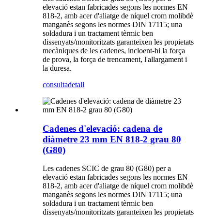
elevació estan fabricades segons les normes EN
818-2, amb acer d'aliatge de níquel crom molibdè
manganès segons les normes DIN 17115; una
soldadura i un tractament tèrmic ben
dissenyats/monitoritzats garanteixen les propietats
mecàniques de les cadenes, incloent-hi la força
de prova, la força de trencament, l'allargament i
la duresa.
consulta
detall
Cadenes d'elevació: cadena de
diàmetre 23 mm EN 818-2 grau 80
(G80)
Les cadenes SCIC de grau 80 (G80) per a
elevació estan fabricades segons les normes EN
818-2, amb acer d'aliatge de níquel crom molibdè
manganès segons les normes DIN 17115; una
soldadura i un tractament tèrmic ben
dissenyats/monitoritzats garanteixen les propietats