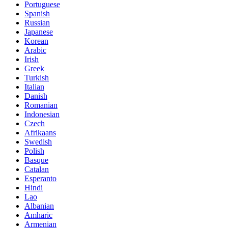
Portuguese
Spanish
Russian
Japanese
Korean
Arabic
Irish
Greek
Turkish
Italian
Danish
Romanian
Indonesian
Czech
Afrikaans
Swedish
Polish
Basque
Catalan
Esperanto
Hindi
Lao
Albanian
Amharic
Armenian