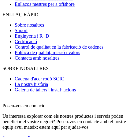
Enllaços mestres per a offshore
ENLLAÇ RÀPID
Sobre nosaltres
Suport
Enginyeria i R+D
Certificació
Control de qualitat en la fabricació de cadenes
Política de qualitat, missió i valors
Contacta amb nosaltres
SOBRE NOSALTRES
Cadena d'acer rodó SCIC
La nostra història
Galeria de tallers i instal·lacions
Poseu-vos en contacte
Us interessa explorar com els nostres productes i serveis poden
beneficiar el vostre negoci? Poseu-vos en contacte amb el nostre
equip avui mateix: estem aquí per ajudar-vos.