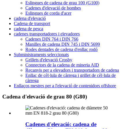
Eslingues de cadena de grau 100 (G100)
Cadenes d'elevació de bombes
Eslingues de corda d'acer
cadena d'elevació
Cadena de transport
cadena de pesca
cadenes transportadores i elevadores
Cadenes DIN 764 i DIN 766
Manilles de cadena DIN 745 i DIN 5699
Rodes dentades de cadena d'enllaç rodó
Subministraments seleccionats
Grillets d'elevació Crosby
Connectors de la cadena de mineria AID
Recanvis per a elevadors i transportadors de cadena
Enllaç de cèl·lula de càrrega i grillet de cèl·lula de
càrrega
Enllaços mestres per a l'elevació de contenidors offshore
Cadena d'elevació de grau 80 (G80)
Cadenes d'elevació: cadena de