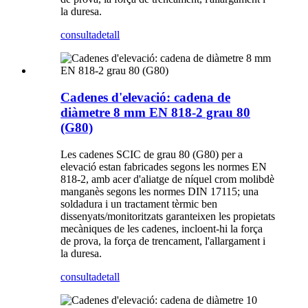
la duresa.
consulta
detall
Cadenes d'elevació: cadena de
diàmetre 8 mm EN 818-2 grau 80
(G80)
Les cadenes SCIC de grau 80 (G80) per a
elevació estan fabricades segons les normes EN
818-2, amb acer d'aliatge de níquel crom molibdè
manganès segons les normes DIN 17115; una
soldadura i un tractament tèrmic ben
dissenyats/monitoritzats garanteixen les propietats
mecàniques de les cadenes, incloent-hi la força
de prova, la força de trencament, l'allargament i
la duresa.
consulta
detall