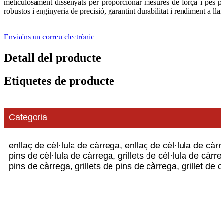
meticulosament dissenyats per proporcionar mesures de força i pes pr
robustos i enginyeria de precisió, garantint durabilitat i rendiment a ll
Envia'ns un correu electrònic
Detall del producte
Etiquetes de producte
Categoria
enllaç de cèl·lula de càrrega, enllaç de cèl·lula de càrr
pins de cèl·lula de càrrega, grillets de cèl·lula de càrr
pins de càrrega, grillets de pins de càrrega, grillet de 