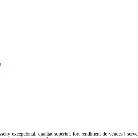
a
seny excepcional, qualitat superior, fort rendiment de vendes i servei