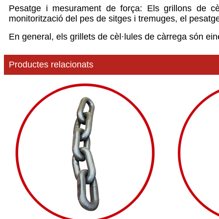
Pesatge i mesurament de força: Els grillons de cè
monitorització del pes de sitges i tremuges, el pesatg
En general, els grillets de cèl·lules de càrrega són ei
Productes relacionats