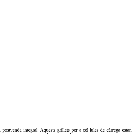
 postvenda integral. Aquests grillets per a cèl·lules de càrrega estan