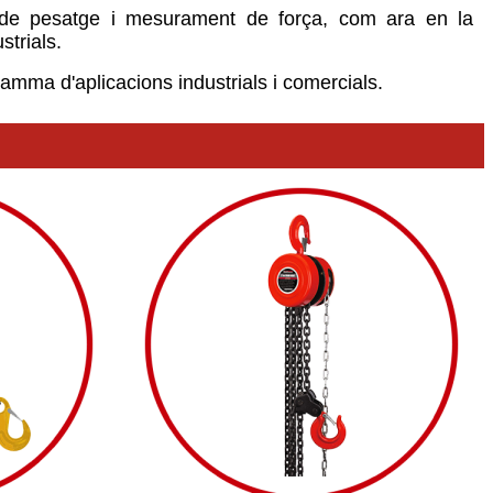
ns de pesatge i mesurament de força, com ara en la
strials.
gamma d'aplicacions industrials i comercials.