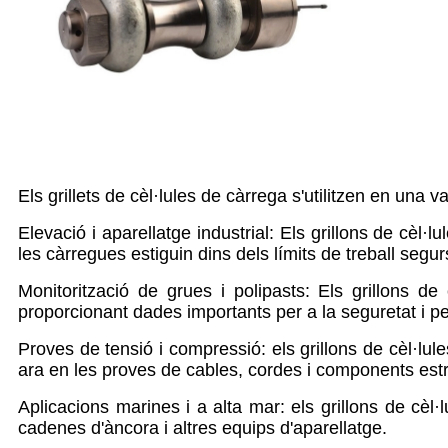
Els grillets de cèl·lules de càrrega s'utilitzen en una
Elevació i aparellatge industrial: Els grillons de cèl·
les càrregues estiguin dins dels límits de treball segur
Monitorització de grues i polipasts: Els grillons de
proporcionant dades importants per a la seguretat i per
Proves de tensió i compressió: els grillons de cèl·lu
ara en les proves de cables, cordes i components estr
Aplicacions marines i a alta mar: els grillons de cèl·
cadenes d'àncora i altres equips d'aparellatge.