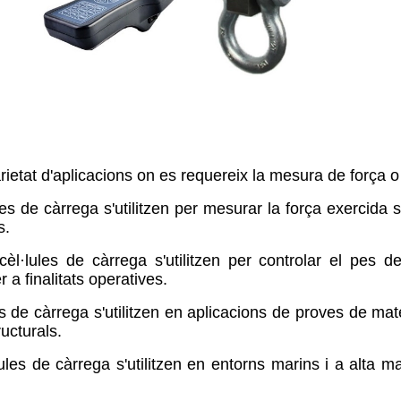
 varietat d'aplicacions on es requereix la mesura de forç
lules de càrrega s'utilitzen per mesurar la força exercida 
s.
 cèl·lules de càrrega s'utilitzen per controlar el pes
 a finalitats operatives.
les de càrrega s'utilitzen en aplicacions de proves de ma
ucturals.
lules de càrrega s'utilitzen en entorns marins i a alta m