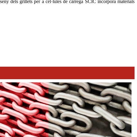
eny dels grillets per a cèl·lules de càrrega SCIC incorpora materials