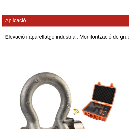
Aplicació
Elevació i aparellatge industrial, Monitorització de gr