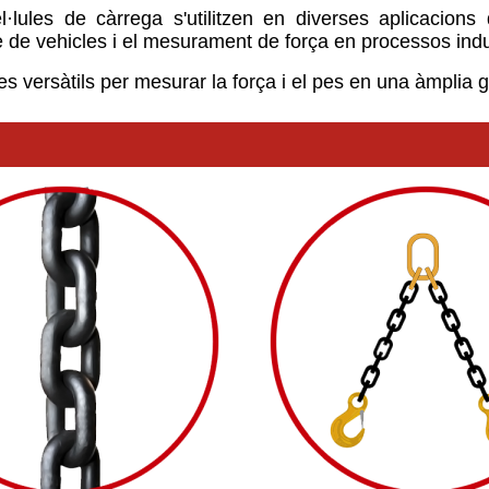
l·lules de càrrega s'utilitzen en diverses aplicacio
e de vehicles i el mesurament de força en processos indu
nes versàtils per mesurar la força i el pes en una àmplia 