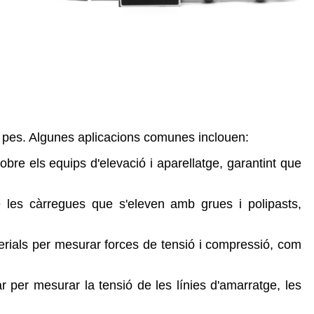
a o pes. Algunes aplicacions comunes inclouen:
sobre els equips d'elevació i aparellatge, garantint que
 de les càrregues que s'eleven amb grues i polipasts,
terials per mesurar forces de tensió i compressió, com
ar per mesurar la tensió de les línies d'amarratge, les